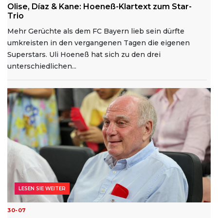
Olise, Díaz & Kane: Hoeneß-Klartext zum Star-
Trio
Mehr Gerüchte als dem FC Bayern lieb sein dürfte
umkreisten in den vergangenen Tagen die eigenen
Superstars. Uli Hoeneß hat sich zu den drei
unterschiedlichen...
LESEN SIE WEITER
30-07