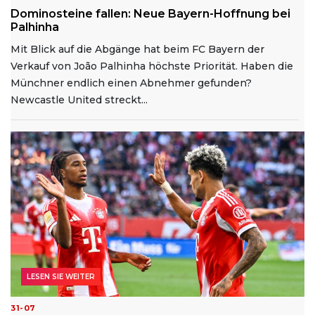
Dominosteine fallen: Neue Bayern-Hoffnung bei
Palhinha
Mit Blick auf die Abgänge hat beim FC Bayern der
Verkauf von João Palhinha höchste Priorität. Haben die
Münchner endlich einen Abnehmer gefunden?
Newcastle United streckt...
LESEN SIE WEITER
31-07