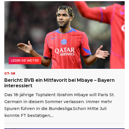
LESEN SIE WEITER
07-08
Bericht: BVB ein Mitfavorit bei Mbaye – Bayern
interessiert
Das 18-jährige Toptalent Ibrahim Mbaye will Paris St.
Germain in diesem Sommer verlassen. Immer mehr
Spuren führen in die Bundesliga.Schon Mitte Juli
konnte FT bestätigen,...