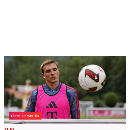
LESEN SIE WEITER
31-07