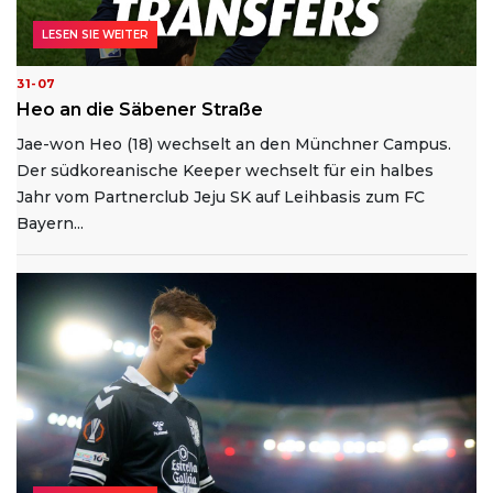
LESEN SIE WEITER
31-07
Heo an die Säbener Straße
Jae-won Heo (18) wechselt an den Münchner Campus.
Der südkoreanische Keeper wechselt für ein halbes
Jahr vom Partnerclub Jeju SK auf Leihbasis zum FC
Bayern...