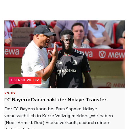
LESEN SIE WEITER
29-07
FC Bayern: Daran hakt der Ndiaye-Transfer
Der FC Bayern kann bei Bara Sapoko Ndiaye
voraussichtlich in Kürze Vollzug melden. „Wir haben
(Noel, Anm. d. Red.) Aseko verkauft, dadurch einen