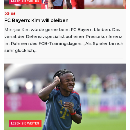
LESEN SIE WEITER
03-08
FC Bayern: Kim will bleiben
Min-jae Kim würde gerne beim FC Bayern bleiben. Das
verrät der Defensivspezialist auf einer Pressekonferenz
im Rahmen des FCB-Trainingslagers: „Als Spieler bin ich
sehr glücklich,...
LESEN SIE WEITER