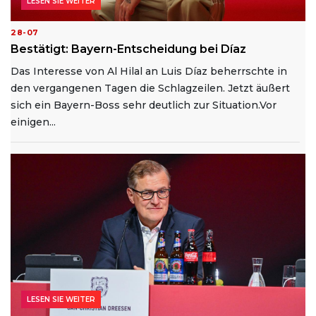
LESEN SIE WEITER
28-07
Bestätigt: Bayern-Entscheidung bei Díaz
Das Interesse von Al Hilal an Luis Díaz beherrschte in
den vergangenen Tagen die Schlagzeilen. Jetzt äußert
sich ein Bayern-Boss sehr deutlich zur Situation.Vor
einigen...
LESEN SIE WEITER