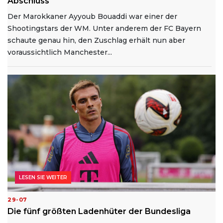
Abschluss
Der Marokkaner Ayyoub Bouaddi war einer der
Shootingstars der WM. Unter anderem der FC Bayern
schaute genau hin, den Zuschlag erhält nun aber
voraussichtlich Manchester...
LESEN SIE WEITER
29-07
Die fünf größten Ladenhüter der Bundesliga