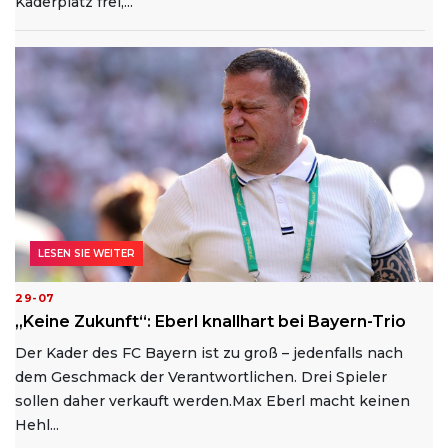
Kaderplatz frei,...
LESEN SIE WEITER
29-07
„Keine Zukunft“: Eberl knallhart bei Bayern-Trio
Der Kader des FC Bayern ist zu groß – jedenfalls nach
dem Geschmack der Verantwortlichen. Drei Spieler
sollen daher verkauft werden.Max Eberl macht keinen
Hehl...