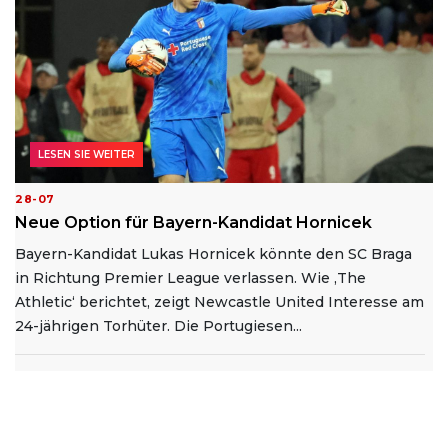
LESEN SIE WEITER
28-07
Neue Option für Bayern-Kandidat Hornicek
Bayern-Kandidat Lukas Hornicek könnte den SC Braga
in Richtung Premier League verlassen. Wie ‚The
Athletic‘ berichtet, zeigt Newcastle United Interesse am
24-jährigen Torhüter. Die Portugiesen...