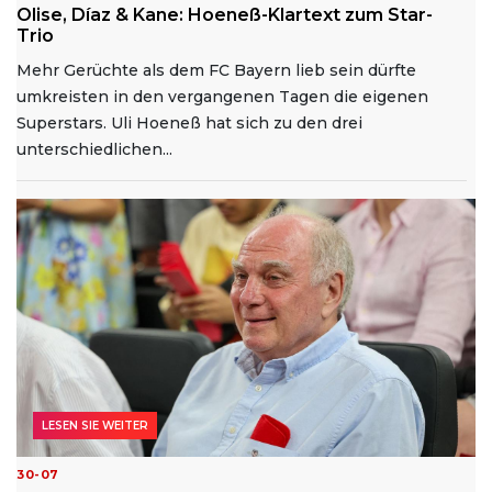
Olise, Díaz & Kane: Hoeneß-Klartext zum Star-
Trio
Mehr Gerüchte als dem FC Bayern lieb sein dürfte
umkreisten in den vergangenen Tagen die eigenen
Superstars. Uli Hoeneß hat sich zu den drei
unterschiedlichen...
LESEN SIE WEITER
30-07