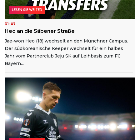
LESEN SIE WEITER
31-07
Heo an die Säbener Straße
Jae-won Heo (18) wechselt an den Münchner Campus.
Der südkoreanische Keeper wechselt für ein halbes
Jahr vom Partnerclub Jeju SK auf Leihbasis zum FC
Bayern...