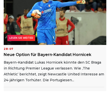
LESEN SIE WEITER
28-07
Neue Option für Bayern-Kandidat Hornicek
Bayern-Kandidat Lukas Hornicek könnte den SC Braga
in Richtung Premier League verlassen. Wie ‚The
Athletic‘ berichtet, zeigt Newcastle United Interesse am
24-jährigen Torhüter. Die Portugiesen...