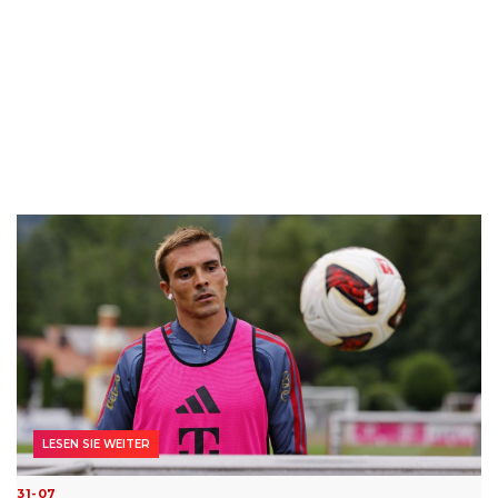
LESEN SIE WEITER
31-07