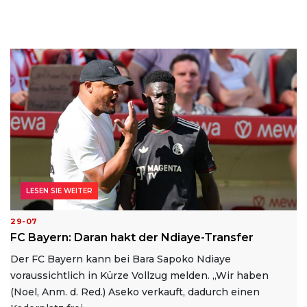
LESEN SIE WEITER
29-07
FC Bayern: Daran hakt der Ndiaye-Transfer
Der FC Bayern kann bei Bara Sapoko Ndiaye
voraussichtlich in Kürze Vollzug melden. „Wir haben
(Noel, Anm. d. Red.) Aseko verkauft, dadurch einen