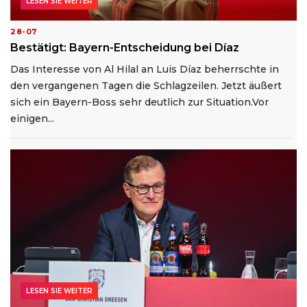
LESEN SIE WEITER
28-07
Bestätigt: Bayern-Entscheidung bei Díaz
Das Interesse von Al Hilal an Luis Díaz beherrschte in
den vergangenen Tagen die Schlagzeilen. Jetzt äußert
sich ein Bayern-Boss sehr deutlich zur Situation.Vor
einigen...
LESEN SIE WEITER