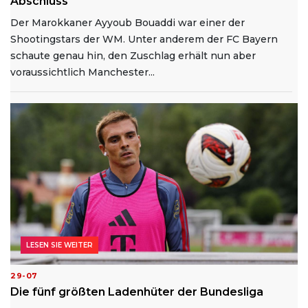
Abschluss
Der Marokkaner Ayyoub Bouaddi war einer der
Shootingstars der WM. Unter anderem der FC Bayern
schaute genau hin, den Zuschlag erhält nun aber
voraussichtlich Manchester...
LESEN SIE WEITER
29-07
Die fünf größten Ladenhüter der Bundesliga