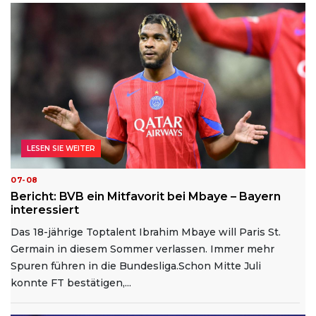
LESEN SIE WEITER
07-08
Bericht: BVB ein Mitfavorit bei Mbaye – Bayern
interessiert
Das 18-jährige Toptalent Ibrahim Mbaye will Paris St.
Germain in diesem Sommer verlassen. Immer mehr
Spuren führen in die Bundesliga.Schon Mitte Juli
konnte FT bestätigen,...