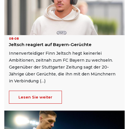
08-08
Jeltsch reagiert auf Bayern-Gerüchte
Innenverteidiger Finn Jeltsch hegt keinerlei
Ambitionen, zeitnah zum FC Bayern zu wechseln.
Gegenüber der Stuttgarter Zeitung sagt der 20-
Jährige über Gerüchte, die ihn mit den Münchnern
in Verbindung (…)
Lesen Sie weiter