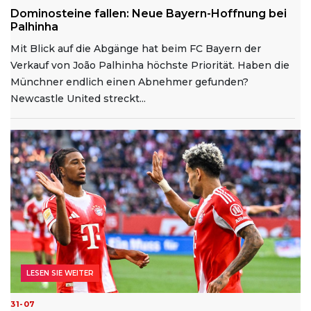
Dominosteine fallen: Neue Bayern-Hoffnung bei
Palhinha
Mit Blick auf die Abgänge hat beim FC Bayern der
Verkauf von João Palhinha höchste Priorität. Haben die
Münchner endlich einen Abnehmer gefunden?
Newcastle United streckt...
LESEN SIE WEITER
31-07