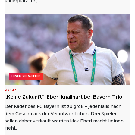
Kaderplatz frei,...
LESEN SIE WEITER
29-07
„Keine Zukunft“: Eberl knallhart bei Bayern-Trio
Der Kader des FC Bayern ist zu groß – jedenfalls nach
dem Geschmack der Verantwortlichen. Drei Spieler
sollen daher verkauft werden.Max Eberl macht keinen
Hehl...