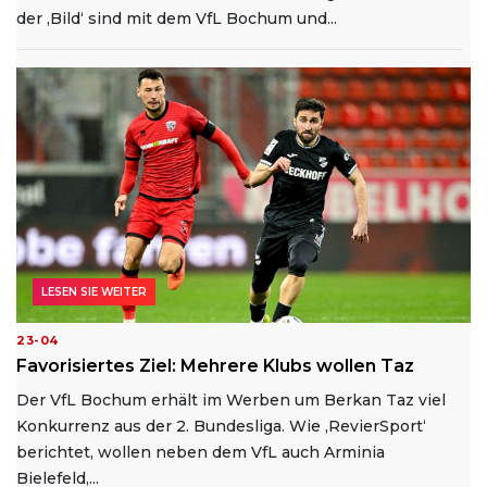
der ‚Bild‘ sind mit dem VfL Bochum und...
LESEN SIE WEITER
23-04
Favorisiertes Ziel: Mehrere Klubs wollen Taz
Der VfL Bochum erhält im Werben um Berkan Taz viel
Konkurrenz aus der 2. Bundesliga. Wie ‚RevierSport‘
berichtet, wollen neben dem VfL auch Arminia
Bielefeld,...