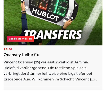
LESEN SIE WEITER
27-01
Ocansey-Leihe fix
Vincent Ocansey (25) verlässt Zweitligist Arminia
Bielefeld vorübergehend. Die restliche Spielzeit
verbringt der Stürmer leihweise eine Liga tiefer bei
Erzgebirge Aue. Willkommen im Schacht, Vincent (…)...