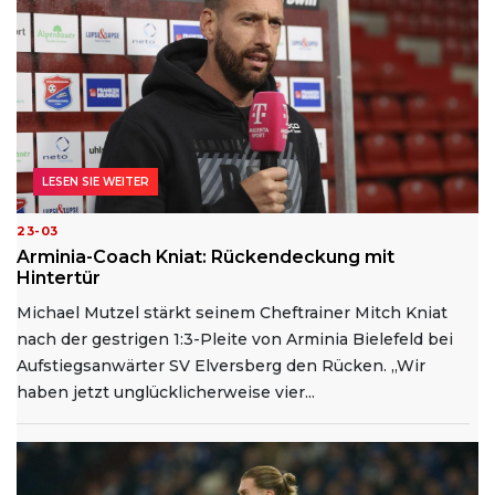
LESEN SIE WEITER
23-03
Arminia-Coach Kniat: Rückendeckung mit
Hintertür
Michael Mutzel stärkt seinem Cheftrainer Mitch Kniat
nach der gestrigen 1:3-Pleite von Arminia Bielefeld bei
Aufstiegsanwärter SV Elversberg den Rücken. „Wir
haben jetzt unglücklicherweise vier...