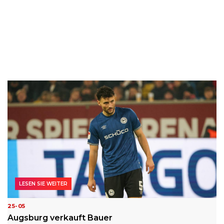
LESEN SIE WEITER
25-05
Augsburg verkauft Bauer