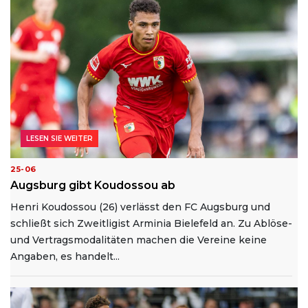
LESEN SIE WEITER
25-06
Augsburg gibt Koudossou ab
Henri Koudossou (26) verlässt den FC Augsburg und
schließt sich Zweitligist Arminia Bielefeld an. Zu Ablöse-
und Vertragsmodalitäten machen die Vereine keine
Angaben, es handelt...