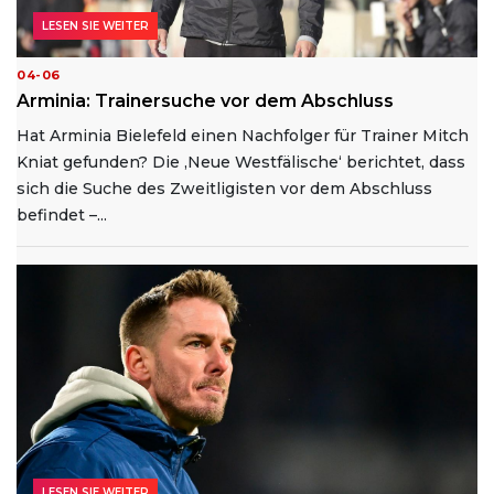
LESEN SIE WEITER
04-06
Arminia: Trainersuche vor dem Abschluss
Hat Arminia Bielefeld einen Nachfolger für Trainer Mitch
Kniat gefunden? Die ‚Neue Westfälische‘ berichtet, dass
sich die Suche des Zweitligisten vor dem Abschluss
befindet –...
LESEN SIE WEITER