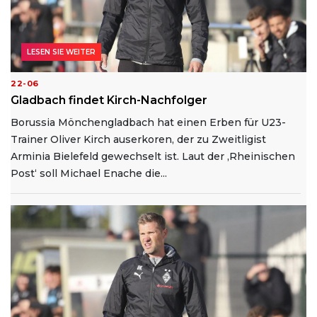
LESEN SIE WEITER
22-06
Gladbach findet Kirch-Nachfolger
Borussia Mönchengladbach hat einen Erben für U23-
Trainer Oliver Kirch auserkoren, der zu Zweitligist
Arminia Bielefeld gewechselt ist. Laut der ‚Rheinischen
Post‘ soll Michael Enache die...