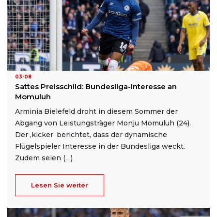
03-08
Sattes Preisschild: Bundesliga-Interesse an
Momuluh
Arminia Bielefeld droht in diesem Sommer der
Abgang von Leistungsträger Monju Momuluh (24).
Der ‚kicker‘ berichtet, dass der dynamische
Flügelspieler Interesse in der Bundesliga weckt.
Zudem seien (…)
Lesen Sie weiter