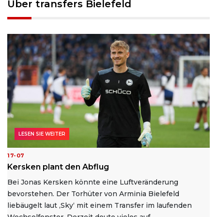
Über transfers Bielefeld
LESEN SIE WEITER
17-07
Kersken plant den Abflug
Bei Jonas Kersken könnte eine Luftveränderung
bevorstehen. Der Torhüter von Arminia Bielefeld
liebäugelt laut ‚Sky‘ mit einem Transfer im laufenden
Wechselfenster. Derzeit deute vieles auf...