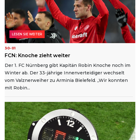
LESEN SIE WEITER
30-01
FCN: Knoche zieht weiter
Der 1. FC Nürnberg gibt Kapitän Robin Knoche noch im
Winter ab. Der 33-jährige Innenverteidiger wechselt
vom Valznerweiher zu Arminia Bielefeld. „Wir konnten
mit Robin...