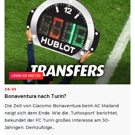
LESEN SIE WEITER
26-03
Bonaventura nach Turin?
Die Zeit von Giacomo Bonaventura beim AC Mailand
neigt sich dem Ende. Wie die ‚Tuttosport‘ berichtet,
bekundet der FC Turin großes Interesse am 30-
Jährigen. Demzufolge...