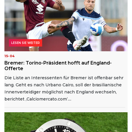
LESEN SIE WEITER
15-04
Bremer: Torino-Präsident hofft auf England-
Offerte
Die Liste an Interessenten für Bremer ist offenbar sehr
lang. Geht es nach Urbano Cairo, soll der brasilianische
Innenverteidiger möglichst nach England wechseln,
berichtet ‚Calciomercato.com‘....