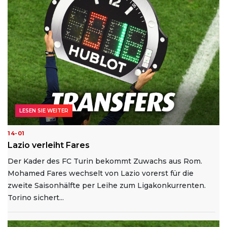
LESEN SIE WEITER
14-01
Lazio verleiht Fares
Der Kader des FC Turin bekommt Zuwachs aus Rom.
Mohamed Fares wechselt von Lazio vorerst für die
zweite Saisonhälfte per Leihe zum Ligakonkurrenten.
Torino sichert...