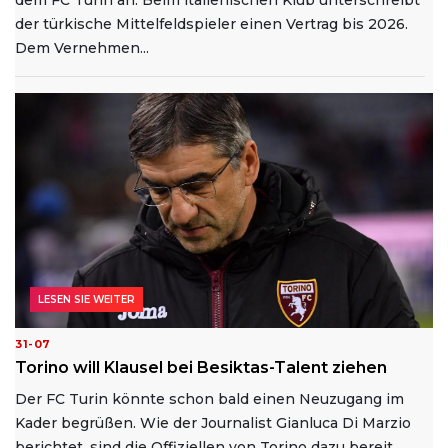
der türkische Mittelfeldspieler einen Vertrag bis 2026.
Dem Vernehmen...
LESEN SIE WEITER
31-07
Torino will Klausel bei Besiktas-Talent ziehen
Der FC Turin könnte schon bald einen Neuzugang im
Kader begrüßen. Wie der Journalist Gianluca Di Marzio
berichtet, sind die Offiziellen von Torino dazu bereit...