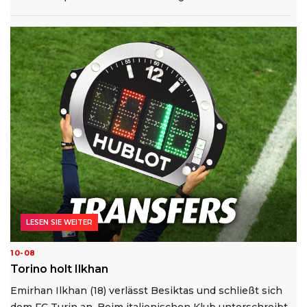
LESEN SIE WEITER
10-08
Torino holt Ilkhan
Emirhan Ilkhan (18) verlässt Besiktas und schließt sich
dem FC Turin an. Beim italienischen Klub unterschreibt