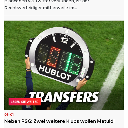
Bianconeri via Twitter verkünden, ist der
Rechtsverteidiger mittlerweile im...
LESEN SIE WEITER
01-01
Neben PSG: Zwei weitere Klubs wollen Matuidi