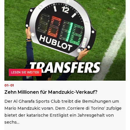
LESEN SIE WEITER
01-01
Zehn Millionen für Mandzukic-Verkauf?
Der Al Gharafa Sports Club treibt die Bemühungen um
Mario Mandzukic voran. Dem ‚Corriere di Torino‘ zufolge
bietet der katarische Erstligist ein Jahresgehalt von
sechs...