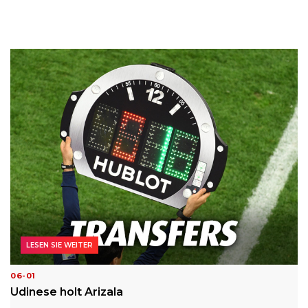
LESEN SIE WEITER
06-01
Udinese holt Arizala