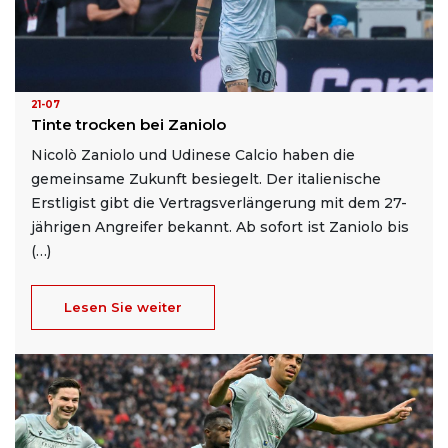
21-07
Tinte trocken bei Zaniolo
Nicolò Zaniolo und Udinese Calcio haben die
gemeinsame Zukunft besiegelt. Der italienische
Erstligist gibt die Vertragsverlängerung mit dem 27-
jährigen Angreifer bekannt. Ab sofort ist Zaniolo bis
(…)
Lesen Sie weiter