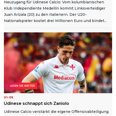
Neuzugang für Udinese Calcio: Vom kolumbianischen
Klub Independiente Medellín kommt Linksverteidiger
Juan Arizala (20) zu den Italienern. Der U20-
Nationalspieler kostet drei Millionen Euro und bindet...
LESEN SIE WEITER
01-09
Udinese schnappt sich Zaniolo
Udinese Calcio verstärkt die eigene Offensivabteiligung.