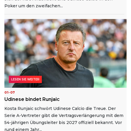
Poker um den zweifachen...
LESEN SIE WEITER
01-07
Udinese bindet Runjaic
Kosta Runjaic schwört Udinese Calcio die Treue. Der
Serie A-Vertreter gibt die Vertragsverlängerung mit dem
54-jährigen Übungsleiter bis 2027 offiziell bekannt. Vor
rund einem Jahr...