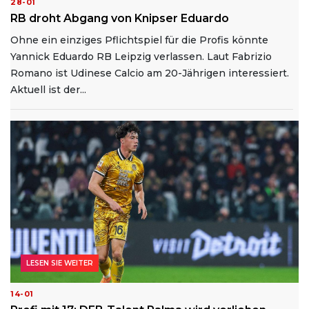
28-01
RB droht Abgang von Knipser Eduardo
Ohne ein einziges Pflichtspiel für die Profis könnte
Yannick Eduardo RB Leipzig verlassen. Laut Fabrizio
Romano ist Udinese Calcio am 20-Jährigen interessiert.
Aktuell ist der...
LESEN SIE WEITER
14-01