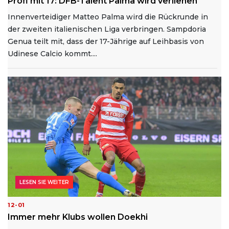
Profi mit 17: DFB-Talent Palma wird verliehen
Innenverteidiger Matteo Palma wird die Rückrunde in
der zweiten italienischen Liga verbringen. Sampdoria
Genua teilt mit, dass der 17-Jährige auf Leihbasis von
Udinese Calcio kommt....
LESEN SIE WEITER
12-01
Immer mehr Klubs wollen Doekhi