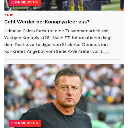
LESEN SIE WEITER
31-01
Geht Werder bei Konoplya leer aus?
Udinese Calcio forcierte eine Zusammenarbeit mit
Yukhym Konoplya (26). Nach FT-Informationen liegt
dem Rechtsverteidiger von Shakhtar Donetsk ein
konkretes Angebot vom Serie A-Vertreter vor. (…)...
LESEN SIE WEITER