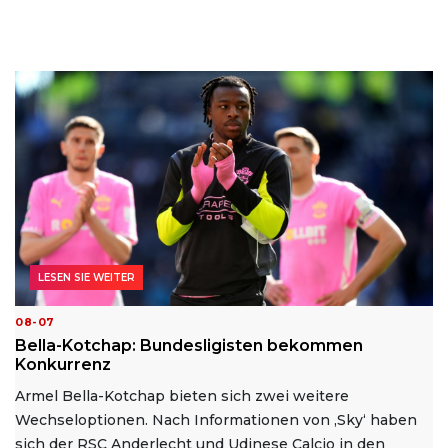
LESEN SIE WEITER
08-07
Bella-Kotchap: Bundesligisten bekommen
Konkurrenz
Armel Bella-Kotchap bieten sich zwei weitere
Wechseloptionen. Nach Informationen von ‚Sky‘ haben
sich der RSC Anderlecht und Udinese Calcio in den