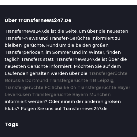
Über Transfernews247.de
Transfernews247.de ist die Seite, um über die neuesten
Transfer-News und Transfer-Gerüchte informiert zu
bleiben. gerüchte. Rund um die beiden großen
Transferperioden, im Sommer und im Winter, finden
täglich Transfers statt. Transfernews247.de ist über die
neuesten Gerüchte informiert. Möchten Sie auf dem
Laufenden gehalten werden über die
Transfergerüchte
Borussia Dortmund
Transfergerüchte RB Leipzig
,
Transfergerüchte FC Schalke 04
Transfergerüchte Bayer
Leverkusen
Transfergerüchte Bayern München
informiert werden? Oder einem der anderen großen
Klubs? Folgen Sie uns auf Transfernews247.de
Tags