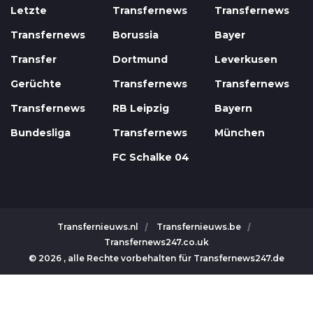
Letzte
Transfernews
Transfernews
Transfernews
Borussia
Bayer
Transfer
Dortmund
Leverkusen
Gerüchte
Transfernews
Transfernews
Transfernews
RB Leipzig
Bayern
Bundesliga
Transfernews
München
FC Schalke 04
Transfernieuws.nl
Transfernieuws.be
Transfernews247.co.uk
© 2026 , alle Rechte vorbehalten für Transfernews247.de