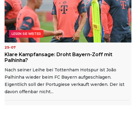
LESEN SIE WEITER
25-07
Klare Kampfansage: Droht Bayern-Zoff mit
Palhinha?
Nach seiner Leihe bei Tottenham Hotspur ist João
Palhinha wieder beim FC Bayern aufgeschlagen.
Eigentlich soll der Portugiese verkauft werden. Der ist
davon offenbar nicht...