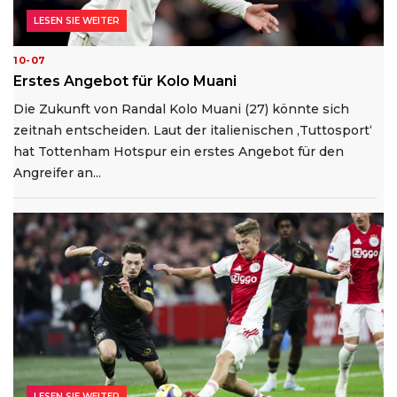
LESEN SIE WEITER
10-07
Erstes Angebot für Kolo Muani
Die Zukunft von Randal Kolo Muani (27) könnte sich
zeitnah entscheiden. Laut der italienischen ‚Tuttosport‘
hat Tottenham Hotspur ein erstes Angebot für den
Angreifer an...
LESEN SIE WEITER