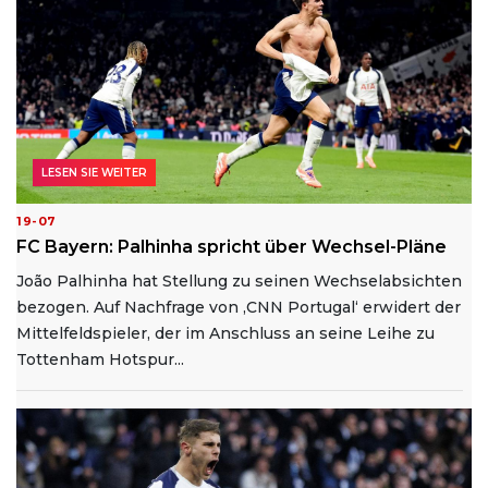
LESEN SIE WEITER
19-07
FC Bayern: Palhinha spricht über Wechsel-Pläne
João Palhinha hat Stellung zu seinen Wechselabsichten
bezogen. Auf Nachfrage von ‚CNN Portugal‘ erwidert der
Mittelfeldspieler, der im Anschluss an seine Leihe zu
Tottenham Hotspur...