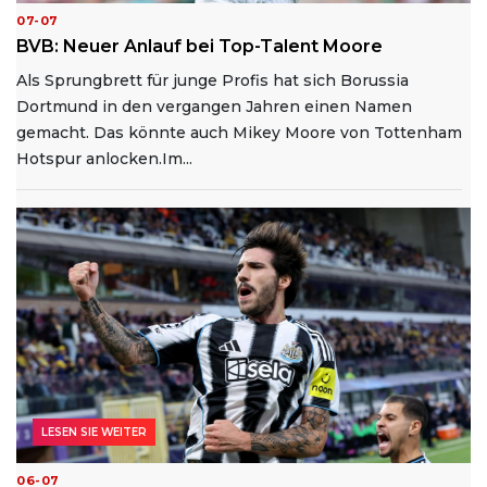
07-07
BVB: Neuer Anlauf bei Top-Talent Moore
Als Sprungbrett für junge Profis hat sich Borussia
Dortmund in den vergangen Jahren einen Namen
gemacht. Das könnte auch Mikey Moore von Tottenham
Hotspur anlocken.Im...
LESEN SIE WEITER
06-07