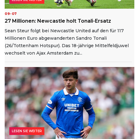
09-07
27 Millionen: Newcastle holt Tonali-Ersatz
Sean Steur folgt bei Newcastle United auf den für 117
Millionen Euro abgewanderten Sandro Tonali
(26/Tottenham Hotspur). Das 18-jährige Mittelfeldjuwel
wechselt von Ajax Amsterdam zu...
LESEN SIE WEITER